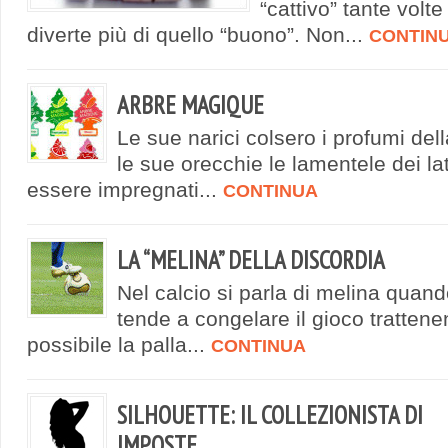
“cattivo” tante volte
diverte più di quello “buono”. Non...
CONTIN
ARBRE MAGIQUE
Le sue narici colsero i profumi de
le sue orecchie le lamentele dei lat
essere impregnati...
CONTINUA
LA “MELINA” DELLA DISCORDIA
Nel calcio si parla di melina quan
tende a congelare il gioco trattene
possibile la palla...
CONTINUA
SILHOUETTE: IL COLLEZIONISTA DI
IMPOSTE