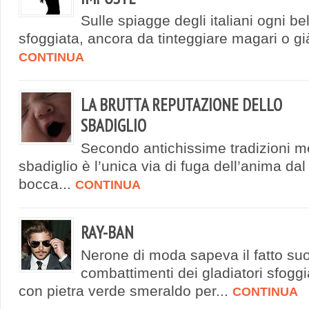
Sulle spiagge degli italiani ogni b
sfoggiata, ancora da tinteggiare magari o già 
CONTINUA
LA BRUTTA REPUTAZIONE DELLO
SBADIGLIO
Secondo antichissime tradizioni me
sbadiglio è l’unica via di fuga dell’anima dal
bocca...
CONTINUA
RAY-BAN
Nerone di moda sapeva il fatto suo
combattimenti dei gladiatori sfog
con pietra verde smeraldo per...
CONTINUA