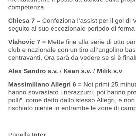
competenza.
Chiesa 7
= Confeziona l’assist per il gol di
seguito al suo eccezionale periodo di forma 
Vlahovic 7
= Mette fine alla serie di otto par
club e nazionale con un tiro all’angolino ba
centravanti. Ora sarà da vedere se si è fina
Alex Sandro s.v.
/
Kean s.v.
/
Milik s.v
Massimiliano Allegri 6
= Nei primi 25 minuti
hanno sovrastato i nerazzurri, poi hanno pr
polli”, come detto dallo stesso Allegri, e no
rischiato niente in entrambe le zone di cam
Pagelle
Inter