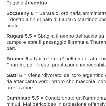
Pagelle
Juventus
Szczesny 6
= Serata di ordinaria amministr
il destro a fin di palo di Lautaro Martinez ch
finale.
Rugani 5,5
= Sbaglia il tempo del tackle su
campo e apre il passaggio filtrante a Thuram
pari.
Bremer 6
= Unico ‘errore’ nella mancata chi
Thuram, per il resto prestazione impeccabil
Gatti 5
= Viene ‘divorato’ dal toro argentin
da attaccante vero, errore che macchia inde
prestazione.
Cambiaso 5,5
= Condizionato dall’ammoniz
minuti. Mai pericoloso in proiezione offensi