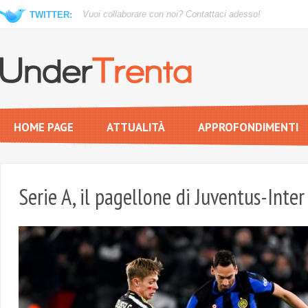
Vuoi collaborare con noi?
Contattaci adesso!
TWITTER:
HOME PAGE
ATTUALITÀ
APPROFONDIMENTI
Serie A, il pagellone di Juventus-Inter