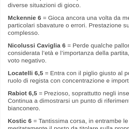
diverse situazioni di gioco.
Mckennie 6
= Gioca ancora una volta da m
particolari sbavature o errori. Prestazione su
complesso.
Nicolussi Caviglia
6
= Perde qualche pallo
considerata l’età e l’importanza della partit
voto negativo.
Locatelli 6,5
= Entra con il piglio giusto al 
ruolo di regista con concentrazione e importa
Rabiot 6,5
= Prezioso, soprattutto negli inse
Continua a dimostrarsi un punto di riferime
bianconero.
Kostic 6
= Tantissima corsa, in entrambe le 
meritatamente il posto da titolare sulla propr