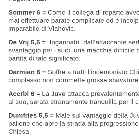
Sommer 6
= Come il collega di reparto avv
mai effettuare parate complicate ed è incolpe
imparabile di Vlahovic.
De Vrij 5,5
= “Ingannato” dall’attaccante ser
svantaggio per i suoi, una macchia difficile d
partita di tale significato.
Darmian 6
= Soffre a tratti l’indemoniato C
complesso non commette grosse sbavature
Acerbi 6
= La Juve attacca prevalentemente
al suo, serata stranamente tranquilla per il c
Dumfries 5,5
= Male sul vantaggio della Ju
pallone che apre la strada alla progressione
Chiesa.