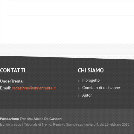
CONTATTI
CHI SIAMO
Il progetto
UnderTrenta
Comitato di redazione
Email:
redazione@undertrenta.it
Autori
Fondazione Trentina Alcide De Gasperi
Iscritto presso il Tribunale di Trento, Registro Stampe sub numero 4, dal 15 febbraio 2013