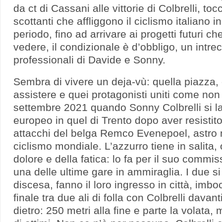
da ct di Cassani alle vittorie di Colbrelli, to
scottanti che affliggono il ciclismo italiano i
periodo, fino ad arrivare ai progetti futuri c
vedere, il condizionale è d’obbligo, un intrec
professionali di Davide e Sonny.
Sembra di vivere un deja-vù: quella piazza,
assistere e quei protagonisti uniti come non 
settembre 2021 quando Sonny Colbrelli si 
europeo in quel di Trento dopo aver resistit
attacchi del belga Remco Evenepoel, astro 
ciclismo mondiale. L’azzurro tiene in salita, o
dolore e della fatica: lo fa per il suo commis
una delle ultime gare in ammiraglia. I due si
discesa, fanno il loro ingresso in città, imboc
finale tra due ali di folla con Colbrelli dava
dietro: 250 metri alla fine e parte la volata,