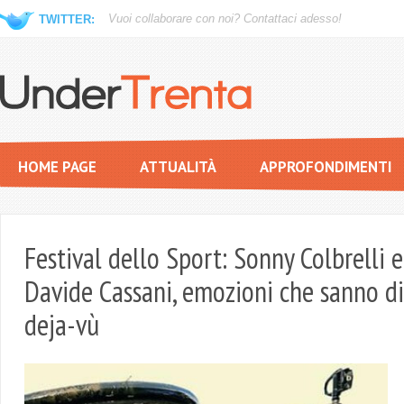
Vuoi collaborare con noi?
Contattaci adesso!
TWITTER:
HOME PAGE
ATTUALITÀ
APPROFONDIMENTI
Festival dello Sport: Sonny Colbrelli e
Davide Cassani, emozioni che sanno di
deja-vù