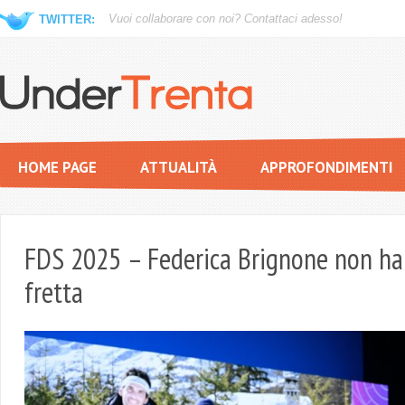
Vuoi collaborare con noi?
Contattaci adesso!
TWITTER:
HOME PAGE
ATTUALITÀ
APPROFONDIMENTI
FDS 2025 – Federica Brignone non ha
fretta