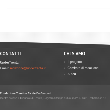
CONTATTI
CHI SIAMO
Il progetto
UnderTrenta
Comitato di redazione
Email:
redazione@undertrenta.it
Autori
Fondazione Trentina Alcide De Gasperi
Iscritto presso il Tribunale di Trento, Registro Stampe sub numero 4, dal 15 febbraio 2013