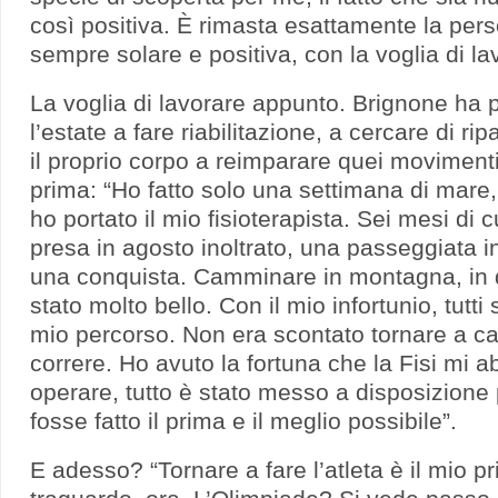
così positiva. È rimasta esattamente la per
sempre solare e positiva, con la voglia di la
La voglia di lavorare appunto. Brignone ha 
l’estate a fare riabilitazione, a cercare di rip
il proprio corpo a reimparare quei moviment
prima: “Ho fatto solo una settimana di mar
ho portato il mio fisioterapista. Sei mesi di c
presa in agosto inoltrato, una passeggiata 
una conquista. Camminare in montagna, in d
stato molto bello. Con il mio infortunio, tutti
mio percorso. Non era scontato tornare a ca
correre. Ho avuto la fortuna che la Fisi mi ab
operare, tutto è stato messo a disposizione 
fosse fatto il prima e il meglio possibile”.
E adesso? “Tornare a fare l’atleta è il mio p