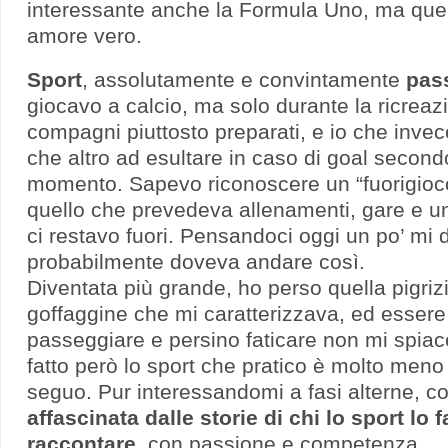
interessante anche la Formula Uno, ma quel
amore vero.
Sport
, assolutamente e convintamente
pas
giocavo a calcio, ma solo durante la ricreazi
compagni piuttosto preparati, e io che invec
che altro ad esultare in caso di goal secon
momento. Sapevo riconoscere un “fuorigioco
quello che prevedeva allenamenti, gare e un
ci restavo fuori. Pensandoci oggi un po’ mi 
probabilmente doveva andare così.
Diventata più grande, ho perso quella pigriz
goffaggine che mi caratterizzava, ed essere 
passeggiare e persino faticare non mi spiace
fatto però lo sport che pratico è molto meno
seguo. Pur interessandomi a fasi alterne, c
affascinata dalle storie di chi lo sport lo f
raccontare
, con passione e competenza.