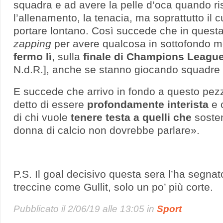
squadra e ad avere la pelle d’oca quando r
l’allenamento, la tenacia, ma soprattutto il
portare lontano. Così succede che in questa 
zapping
per avere qualcosa in sottofondo m
fermo lì
, sulla
finale di Champions Leagu
N.d.R.], anche se stanno giocando squadre
E succede che arrivo in fondo a questo pez
detto di essere
profondamente interista
e 
di chi vuole
tenere testa a quelli che
soste
donna di calcio non dovrebbe parlare».
P.S. Il goal decisivo questa sera l’ha segnat
treccine come Gullit, solo un po’ più corte.
Pubblicato il
2/06/19 alle 13:05
in
Sport