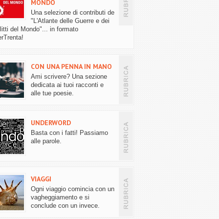
MONDO
Una selezione di contributi de
"L'Atlante delle Guerre e dei
itti del Mondo"... in formato
rTrenta!
CON UNA PENNA IN MANO
Ami scrivere? Una sezione
dedicata ai tuoi racconti e
alle tue poesie.
UNDERWORD
Basta con i fatti! Passiamo
alle parole.
VIAGGI
Ogni viaggio comincia con un
vagheggiamento e si
conclude con un invece.