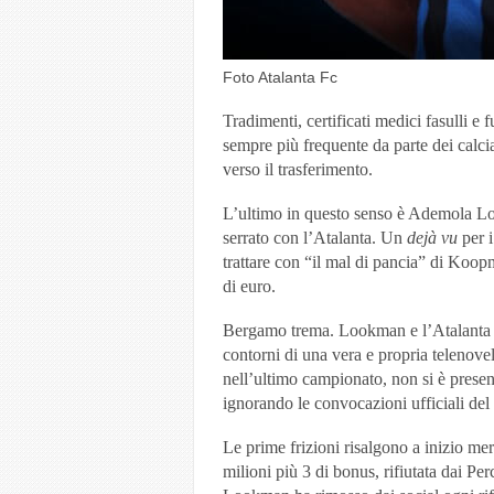
Foto Atalanta Fc
Tradimenti, certificati medici fasulli 
sempre più frequente da parte dei calcia
verso il trasferimento.
L’ultimo in questo senso è Ademola Lo
serrato con l’Atalanta. Un
dejà vu
per i
trattare con “il mal di pancia” di Koopm
di euro.
Bergamo trema. Lookman e l’Atalanta so
contorni di una vera e propria telenovela
nell’ultimo campionato, non si è presen
ignorando le convocazioni ufficiali del 
Le prime frizioni risalgono a inizio me
milioni più 3 di bonus, rifiutata dai Perc