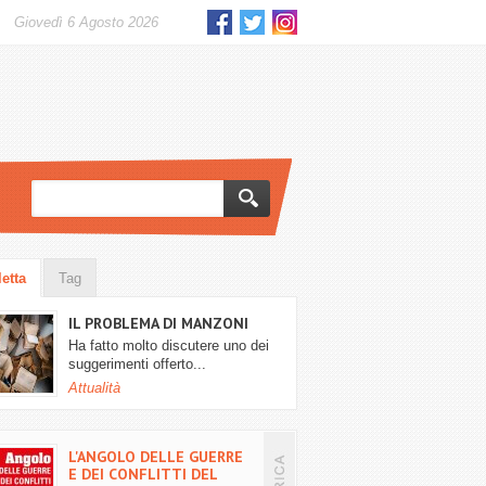
giovedì 6 Agosto 2026
letta
Tag
IL PROBLEMA DI MANZONI
Ha fatto molto discutere uno dei
suggerimenti offerto...
Attualità
L'ANGOLO DELLE GUERRE
E DEI CONFLITTI DEL