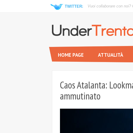
Vuoi collaborare con noi?
TWITTER:
HOME PAGE
ATTUALITÀ
Caos Atalanta: Lookma
ammutinato