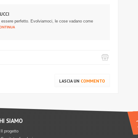
UCCI
di essere perfetto. Evolviamoci, le cose vadano come
ONTINUA
LASCIA UN
COMMENTO
HI SIAMO
Il progetto