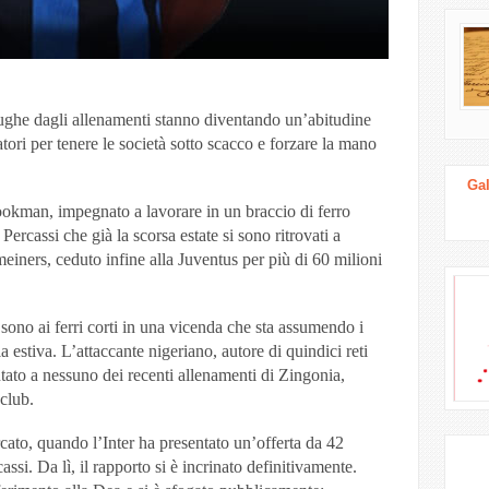
e fughe dagli allenamenti stanno diventando un’abitudine
tori per tenere le società sotto scacco e forzare la mano
Gal
okman, impegnato a lavorare in un braccio di ferro
 Percassi che già la scorsa estate si sono ritrovati a
einers, ceduto infine alla Juventus per più di 60 milioni
no ai ferri corti in una vicenda che sta assumendo i
 estiva. L’attaccante nigeriano, autore di quindici reti
tato a nessuno dei recenti allenamenti di Zingonia,
club.
rcato, quando l’Inter ha presentato un’offerta da 42
assi. Da lì, il rapporto si è incrinato definitivamente.