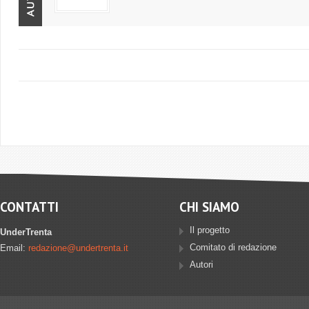
CONTATTI
CHI SIAMO
Il progetto
UnderTrenta
Comitato di redazione
Email:
redazione@undertrenta.it
Autori