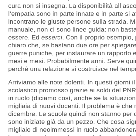
cura non si insegna. La disponibilità all’ascol
l’empatia sono in parte innate e in parte si a
incontrano le giuste persone sulla strada. 
manuale, non ci sono linee guida: non bast
essere. Ed
esserci
. Con il proprio esempio, 
chiaro che, se bastano due ore per spiegare
guerre puniche, per instaurare un rapporto 
mesi e mesi. Probabilmente anni. Serve quin
perché una relazione si costruisce nel temp
Arriviamo alle note dolenti. In questi giorni 
scolastico promosso grazie ai soldi del PN
in ruolo (diciamo così, anche se la situazio
migliaia di nuovi docenti. Il problema è che
dicembre. Le scuole quindi non stanno per 
sono iniziate già da un pezzo. Che cosa sign
migliaio di neoimmessi in ruolo abbandonerà