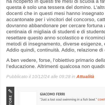
ha ricoperto in questi tre mesi di scuola a fa
questa è solo una tessera del domino. L’altr
docenti che in questi mesi hanno insegnato 
accantonate per i vincitori del concorso, ca
dovranno abbandonare per cercare fortuna 
centinaia di migliaia di studenti e di stude
resettare questo anno scolastico e ricominc
metodi di insegnamento, diverse esigenze, ca
Addio quindi, continuità. Addio, relazione di
A ben vedere, forse, l’obiettivo primario del
l’educazione. Altrimenti qualcosa non quadr
Pubblicato il
10/12/24 alle 09:28
in
Attualità
GIACOMO FERRI
“Just a lost soul swimming in a fish bowl.”
CONT