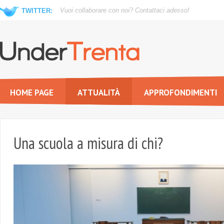
Vuoi collaborare con noi?
Contattaci adesso!
TWITTER:
HOME PAGE
ATTUALITÀ
APPROFONDIMENTI
Una scuola a misura di chi?