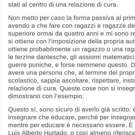
stati al centro di una relazione di cura.
Non metto per caso la forma passiva al prim
avendo a che fare con ragazzi e ragazze de
superiore ormai da quattro anni e mi sono r
si ottiene con l’imposizione della propria auto
ottiene probabilmente un ragazzo o una ra
le terzine dantesche, gli assiomi matematici
guerre puniche, e forse nemmeno questo. Di c
avere una persona che, al termine del propr
scolastico, sappia ascoltare, rispettare, ins
relazione di cura. Queste cose non si inseg
dimostrano con l’esempio.
Questo sì, sono sicuro di averlo già scritto: è
insegnare che educare, perché per insegna
mentre per educare è necessario essere. È
Luis Alberto Hurtado, o così almeno riferisce