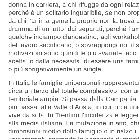
donna in carriera, a chi rifugge da ogni rela
perché è un solitario inguaribile, se non pr
da chi l’anima gemella proprio non la trova a
dramma di un lutto; dai separati, perché l’am
qualche inciampo clandestino, agli workahol
del lavoro sacrificano, o sovrappongono, il s
motivazioni sono quindi le più svariate, ac
scelta, o dalla necessità, di essere una fam
o più sbrigativamente un single.
In Italia le famiglie unipersonali rapprese
circa un terzo del totale complessivo, con un
territoriale ampia. Si passa dalla Campania,
più bassa, alla Valle d’Aosta, in cui circa 
vive da sola. In Trentino l’incidenza è legge
alla media italiana. La mutazione in atto, ch
dimensioni medie delle famiglie e in rialzo i