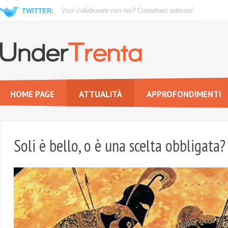
Vuoi collaborare con noi?
Contattaci adesso!
TWITTER:
HOME PAGE
ATTUALITÀ
APPROFONDIMENTI
Soli è bello, o è una scelta obbligata?