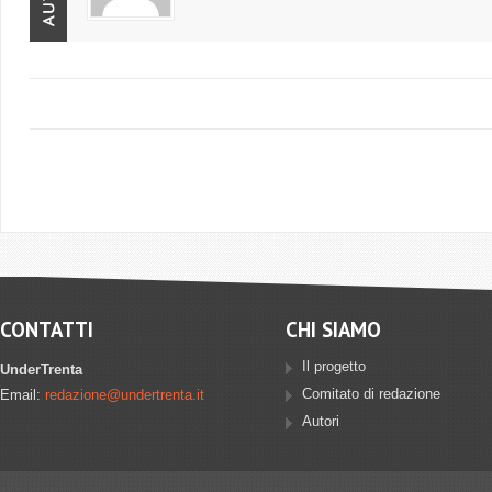
CONTATTI
CHI SIAMO
Il progetto
UnderTrenta
Comitato di redazione
Email:
redazione@undertrenta.it
Autori