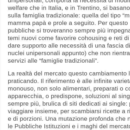
unipersonali, comporta la necessità di modifi
welfare che in Italia, e in Trentino, si basa
sulla famiglia tradizionale: quella del tipo “
mamma papà e prole a seguito. Per questo l
pubbliche si troveranno sempre più impegna
temi nuovi come favorire cohousing e reti di
dare supporto alle necessità di una fascia d
nuclei unipersonali appunto) che non rientra
servizi alle “famiglie tradizionali”.
La realtà del mercato questo cambiamento l
praticando. Il riferimento è alle infinite variet
monouso, non solo alimentari, preparati o co
apparecchia, o predispone, soluzioni al singo
sempre più, brulica di siti dedicati ai single:
viaggiare insieme, per scambiarsi ricette a 
e di porzioni. Una mutazione profonda che n
le Pubbliche Istituzioni e i maghi del merca