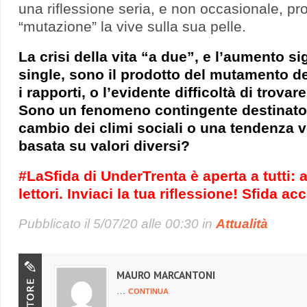
una riflessione seria, e non occasionale, pro
“mutazione” la vive sulla sua pelle.
La crisi della vita “a due”, e l’aumento si
single, sono il prodotto del mutamento d
i rapporti, o l’evidente difficoltà di trova
Sono un fenomeno contingente destinato 
cambio dei climi sociali o una tendenza 
basata su valori diversi?
#LaSfida di
UnderTrenta è aperta a tutti: a
lettori. Inviaci la tua riflessione! Sfida ac
Pubblicato il
5/07/20 alle 00:30
in
Attualità
MAURO MARCANTONI
…
CONTINUA