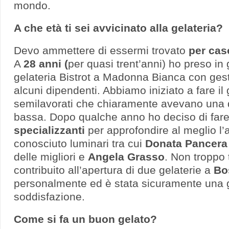
mondo.
A che età ti sei avvicinato alla gelateria?
Devo ammettere di essermi trovato
per ca
A
28 anni (
per quasi trent’anni) ho preso in 
gelateria Bistrot a Madonna Bianca con gest
alcuni dipendenti. Abbiamo iniziato a fare i
semilavorati che chiaramente avevano una 
bassa. Dopo qualche anno ho deciso di far
specializzanti
per approfondire al meglio l’
conosciuto luminari tra cui
Donata Pancera
delle migliori e
Angela Grasso
. Non troppo
contribuito all’apertura di due gelaterie a
Bo
personalmente ed è stata sicuramente una
soddisfazione.
Come si fa un buon gelato?