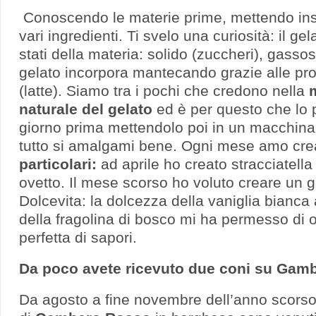
Conoscendo le materie prime, mettendo ins
vari ingredienti. Ti svelo una curiosità: il gel
stati della materia: solido (zuccheri), gassos
gelato incorpora mantecando grazie alle prot
(latte). Siamo tra i pochi che credono nella
naturale del gelato
ed è per questo che lo 
giorno prima mettendolo poi in un macchinari
tutto si amalgami bene. Ogni mese amo cre
particolari:
ad aprile ho creato stracciatella
ovetto. Il mese scorso ho voluto creare un 
Dolcevita: la dolcezza della vaniglia bianca
della fragolina di bosco mi ha permesso di 
perfetta di sapori.
Da poco avete ricevuto due coni su Gam
Da agosto a fine novembre dell’anno scorso 