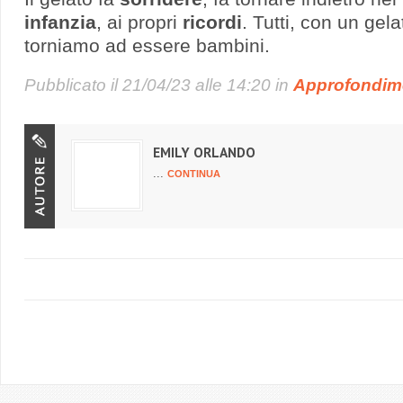
infanzia
, ai propri
ricordi
. Tutti, con un gel
torniamo ad essere bambini.
Pubblicato il
21/04/23 alle 14:20
in
Approfondim
EMILY ORLANDO
...
CONTINUA