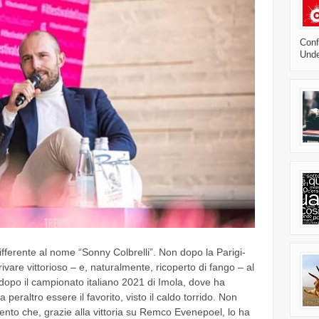
Confl
Unde
ifferente al nome “Sonny Colbrelli”. Non dopo la Parigi-
ivare vittorioso – e, naturalmente, ricoperto di fango – al
 dopo il campionato italiano 2021 di Imola, dove ha
eraltro essere il favorito, visto il caldo torrido. Non
nto che, grazie alla vittoria su Remco Evenepoel, lo ha