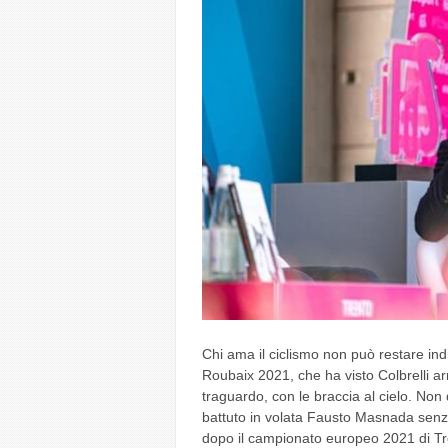
Chi ama il ciclismo non può restare ind
Roubaix 2021, che ha visto Colbrelli arr
traguardo, con le braccia al cielo. Non
battuto in volata Fausto Masnada senza p
dopo il campionato europeo 2021 di Tre