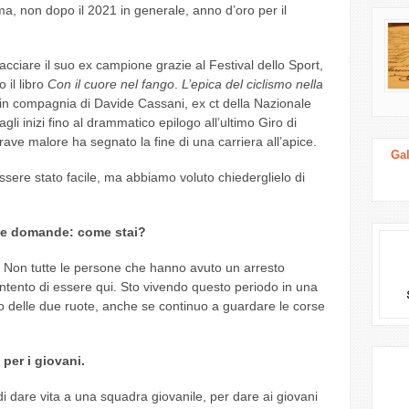
 non dopo il 2021 in generale, anno d’oro per il
acciare il suo ex campione grazie al Festival dello Sport,
 il libro
Con il cuore nel fango
.
L’epica del ciclismo nella
a in compagnia di Davide Cassani, ex ct della Nazionale
agli inizi fino al drammatico epilogo all’ultimo Giro di
ve malore ha segnato la fine di una carriera all’apice.
Gal
sere stato facile, ma abbiamo voluto chiederglielo di
elle domande: come stai?
. Non tutte le persone che hanno avuto un arresto
tento di essere qui. Sto vivendo questo periodo in una
o delle due ruote, anche se continuo a guardare le corse
 per i giovani.
di dare vita a una squadra giovanile, per dare ai giovani