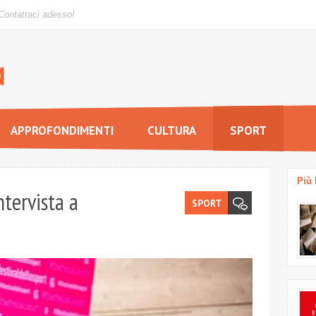
Contattaci adesso!
APPROFONDIMENTI
CULTURA
SPORT
Più 
ntervista a
SPORT