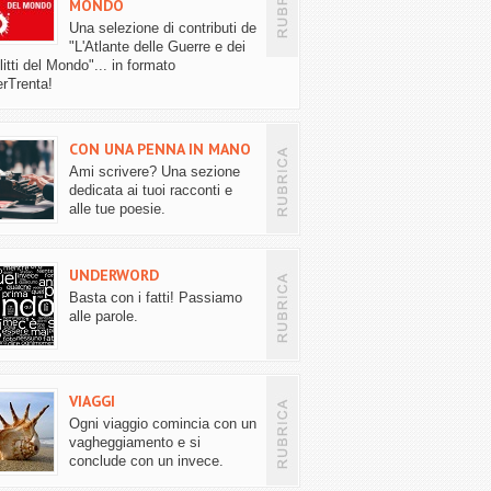
MONDO
Una selezione di contributi de
"L'Atlante delle Guerre e dei
itti del Mondo"... in formato
rTrenta!
CON UNA PENNA IN MANO
Ami scrivere? Una sezione
dedicata ai tuoi racconti e
alle tue poesie.
UNDERWORD
Basta con i fatti! Passiamo
alle parole.
VIAGGI
Ogni viaggio comincia con un
vagheggiamento e si
conclude con un invece.