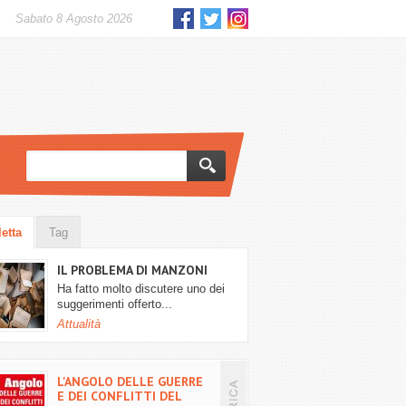
sabato 8 Agosto 2026
letta
Tag
IL PROBLEMA DI MANZONI
Ha fatto molto discutere uno dei
suggerimenti offerto...
Attualità
L'ANGOLO DELLE GUERRE
E DEI CONFLITTI DEL