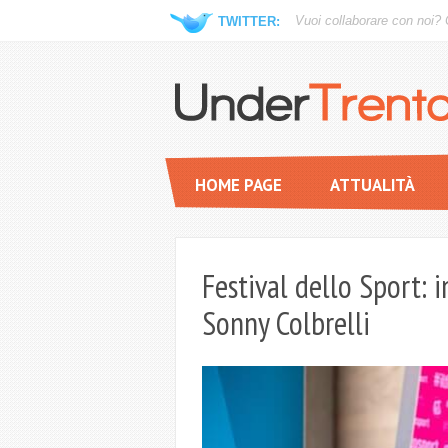
Vuoi collaborare con noi?
TWITTER:
HOME PAGE
ATTUALITÀ
Festival dello Sport: i
Sonny Colbrelli