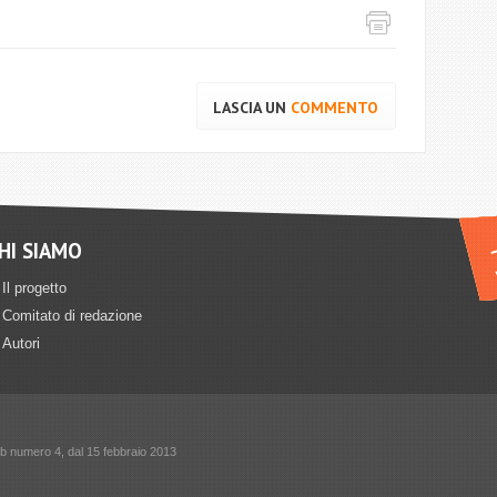
LASCIA UN
COMMENTO
HI SIAMO
Il progetto
Comitato di redazione
Autori
sub numero 4, dal 15 febbraio 2013