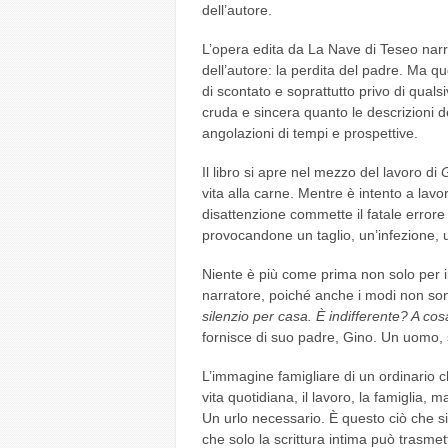
dell’autore.
L’opera edita da La Nave di Teseo narra
dell’autore: la perdita del padre. Ma qu
di scontato e soprattutto privo di qualsi
cruda e sincera quanto le descrizioni de
angolazioni di tempi e prospettive.
Il libro si apre nel mezzo del lavoro di
G
vita alla carne. Mentre è intento a lav
disattenzione commette il fatale errore 
provocandone un taglio, un’infezione, 
Niente è più come prima non solo per il 
narratore, poiché anche i modi non sono 
silenzio per casa. È indifferente? A co
fornisce di suo padre, Gino. Un uomo
L’immagine famigliare di un ordinario c
vita quotidiana, il lavoro, la famiglia,
Un urlo necessario. È questo ciò che 
che solo la scrittura intima può trasmet