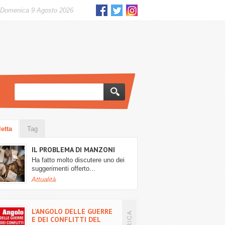
domenica 9 Agosto 2026
letta
Tag
IL PROBLEMA DI MANZONI
Ha fatto molto discutere uno dei
suggerimenti offerto...
Attualità
L'ANGOLO DELLE GUERRE
E DEI CONFLITTI DEL