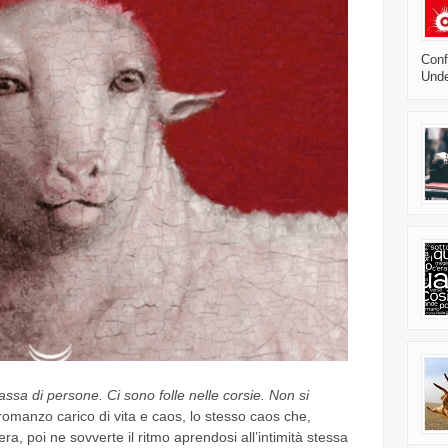
Confl
Unde
ssa di persone. Ci sono folle nelle corsie. Non si
 romanzo carico di vita e caos, lo stesso caos che,
ra, poi ne sovverte il ritmo aprendosi all’intimità stessa