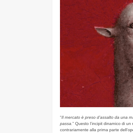
“
Il mercato è preso d’assalto da una ma
passa.
” Questo l’incipit dinamico di un
contrariamente alla prima parte dell’ope