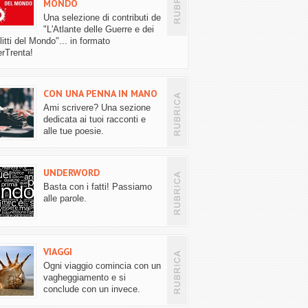
MONDO
Una selezione di contributi de
"L'Atlante delle Guerre e dei
itti del Mondo"... in formato
rTrenta!
CON UNA PENNA IN MANO
Ami scrivere? Una sezione
dedicata ai tuoi racconti e
alle tue poesie.
UNDERWORD
Basta con i fatti! Passiamo
alle parole.
VIAGGI
Ogni viaggio comincia con un
vagheggiamento e si
conclude con un invece.