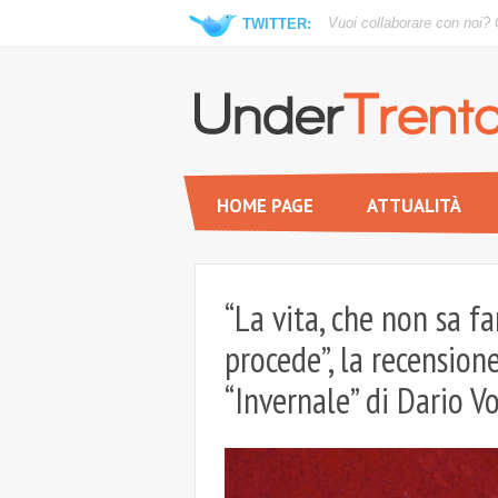
Vuoi collaborare con noi?
TWITTER:
HOME PAGE
ATTUALITÀ
“La vita, che non sa fa
procede”, la recensio
“Invernale” di Dario Vo