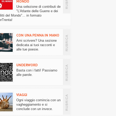
MONDO
Una selezione di contributi de
"L'Atlante delle Guerre e dei
itti del Mondo"... in formato
rTrenta!
CON UNA PENNA IN MANO
Ami scrivere? Una sezione
dedicata ai tuoi racconti e
alle tue poesie.
UNDERWORD
Basta con i fatti! Passiamo
alle parole.
VIAGGI
Ogni viaggio comincia con un
vagheggiamento e si
conclude con un invece.