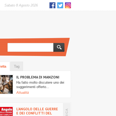
sabato 8 Agosto 2026
letta
Tag
IL PROBLEMA DI MANZONI
Ha fatto molto discutere uno dei
suggerimenti offerto...
Attualità
L'ANGOLO DELLE GUERRE
E DEI CONFLITTI DEL