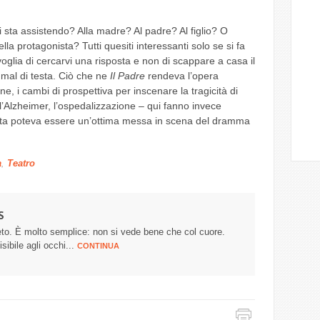
si sta assistendo? Alla madre? Al padre? Al figlio? O
la protagonista? Tutti quesiti interessanti solo se si fa
voglia di cercarvi una risposta e non di scappare a casa il
 mal di testa. Ciò che ne
Il Padre
rendeva l’opera
ne, i cambi di prospettiva per inscenare la tragicità di
Alzheimer, l’ospedalizzazione – qui fanno invece
arta poteva essere un’ottima messa in scena del dramma
a
,
Teatro
S
eto. È molto semplice: non si vede bene che col cuore.
sibile agli occhi...
CONTINUA