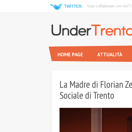
Vuoi collaborare con noi?
TWITTER:
HOME PAGE
ATTUALITÀ
La Madre di Florian Ze
Sociale di Trento