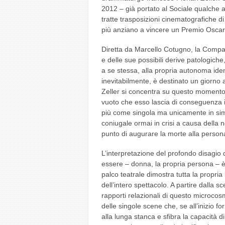
2012 – già portato al Sociale qualche 
tratte trasposizioni cinematografiche di
più anziano a vincere un Premio Oscar
Diretta da Marcello Cotugno, la Compa
e delle sue possibili derive patologic
a se stessa, alla propria autonoma identi
inevitabilmente, è destinato un giorno a 
Zeller si concentra su questo momento 
vuoto che esso lascia di conseguenza i
più come singola ma unicamente in simb
coniugale ormai in crisi a causa della 
punto di augurare la morte alla person
L’interpretazione del profondo disagio
essere – donna, la propria persona – è
palco teatrale dimostra tutta la propria
dell’intero spettacolo. A partire dalla
rapporti relazionali di questo microcosmo
delle singole scene che, se all’inizio 
alla lunga stanca e sfibra la capacità d