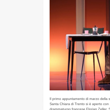
Il primo appuntamento di marzo della s
Santa Chiara di Trento si è aperto con
drammaturgo francese Florian Zeller. Sc