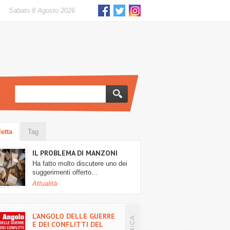
sabato 8 Agosto 2026
letta
Tag
IL PROBLEMA DI MANZONI
Ha fatto molto discutere uno dei
suggerimenti offerto...
Attualità
L'ANGOLO DELLE GUERRE
E DEI CONFLITTI DEL