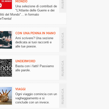
MONDO
Una selezione di contributi de
"L'Atlante delle Guerre e dei
itti del Mondo"... in formato
rTrenta!
CON UNA PENNA IN MANO
Ami scrivere? Una sezione
dedicata ai tuoi racconti e
alle tue poesie.
UNDERWORD
Basta con i fatti! Passiamo
alle parole.
VIAGGI
Ogni viaggio comincia con un
vagheggiamento e si
conclude con un invece.