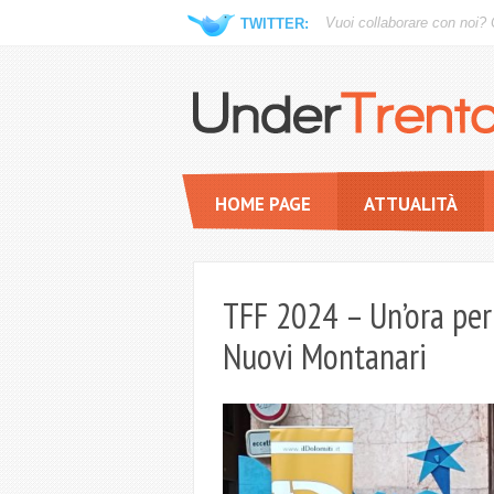
Vuoi collaborare con noi?
TWITTER:
HOME PAGE
ATTUALITÀ
TFF 2024 – Un’ora per 
Nuovi Montanari