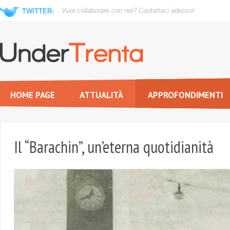
Vuoi collaborare con noi?
Contattaci adesso!
TWITTER:
HOME PAGE
ATTUALITÀ
APPROFONDIMENTI
Il “Barachin”, un’eterna quotidianità