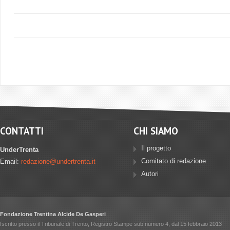
CONTATTI
CHI SIAMO
Il progetto
UnderTrenta
Comitato di redazione
Email:
redazione@undertrenta.it
Autori
Fondazione Trentina Alcide De Gasperi
Iscritto presso il Tribunale di Trento, Registro Stampe sub numero 4, dal 15 febbraio 2013