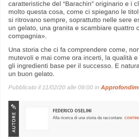
caratteristiche del “Barachin” originario e i 
molto questa cosa, come ci spiegano le titol
si ritrovano sempre, soprattutto nelle sere e
un gelato, una granita e scambiare quattro c
compagnia».
Una storia che ci fa comprendere come, non
mutevoli e mai come ora incerti, la qualità e
gli ingredienti base per il successo. E natu
un buon gelato.
Pubblicato il
11/02/20 alle 09:00
in
Approfondim
FEDERICO OSELINI
Alla ricerca di una storia da raccontare.
CONTIN