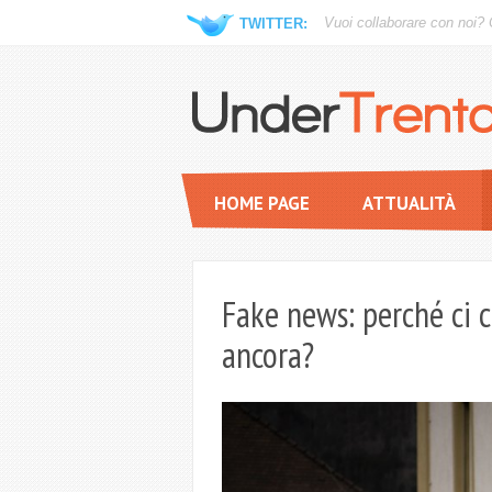
Vuoi collaborare con noi?
TWITTER:
HOME PAGE
ATTUALITÀ
Fake news: perché ci 
ancora?