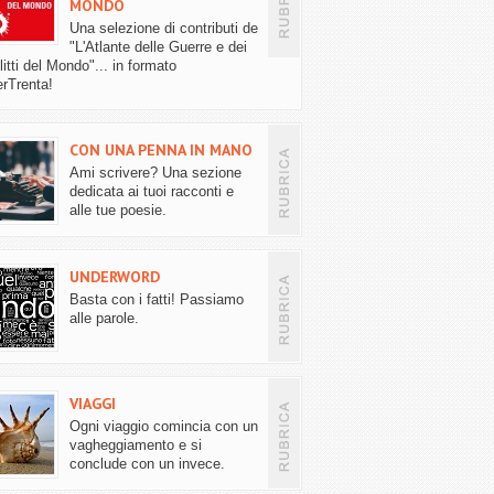
MONDO
Una selezione di contributi de
"L'Atlante delle Guerre e dei
itti del Mondo"... in formato
rTrenta!
CON UNA PENNA IN MANO
Ami scrivere? Una sezione
dedicata ai tuoi racconti e
alle tue poesie.
UNDERWORD
Basta con i fatti! Passiamo
alle parole.
VIAGGI
Ogni viaggio comincia con un
vagheggiamento e si
conclude con un invece.