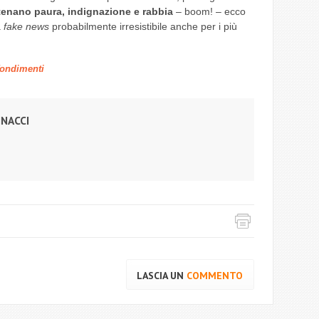
tenano paura, indignazione e rabbia
– boom! – ecco
a
fake news
probabilmente irresistibile anche per i più
ondimenti
INACCI
LASCIA UN
COMMENTO