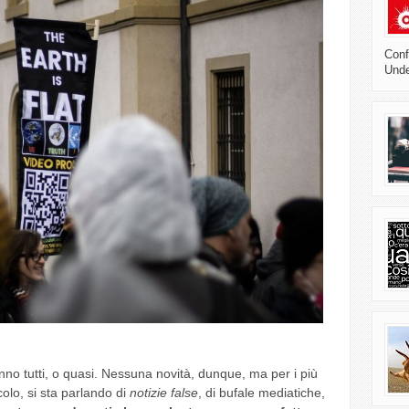
Confl
Unde
anno tutti, o quasi. Nessuna novità, dunque, ma per i più
ecolo, si sta parlando di
notizie false
, di bufale mediatiche,