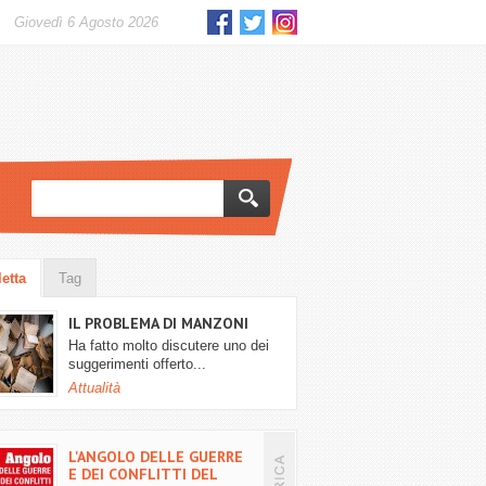
giovedì 6 Agosto 2026
letta
Tag
IL PROBLEMA DI MANZONI
Ha fatto molto discutere uno dei
suggerimenti offerto...
Attualità
L'ANGOLO DELLE GUERRE
E DEI CONFLITTI DEL